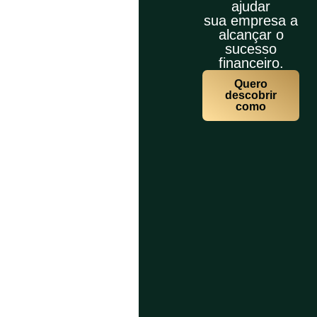
ajudar
sua empresa a
alcançar o
sucesso
financeiro.
Quero
descobrir
como