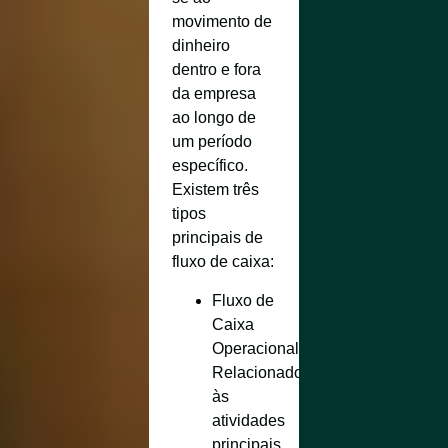
movimento de
dinheiro
dentro e fora
da empresa
ao longo de
um período
específico.
Existem três
tipos
principais de
fluxo de caixa:
Fluxo de
Caixa
Operacional
:
Relacionado
às
atividades
principais