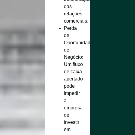
das
relações
comerciais.
Perda
de
Oportunidades
de
Negócio
:
Um fluxo
de caixa
apertado
pode
impedir
a
empresa
de
investir
em