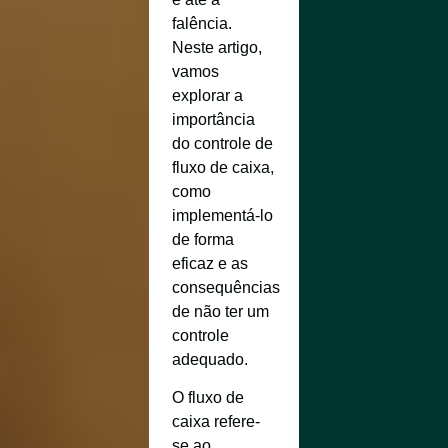
falência.
Neste artigo,
vamos
explorar a
importância
do controle de
fluxo de caixa,
como
implementá-lo
de forma
eficaz e as
consequências
de não ter um
controle
adequado.
O fluxo de
caixa refere-
se ao