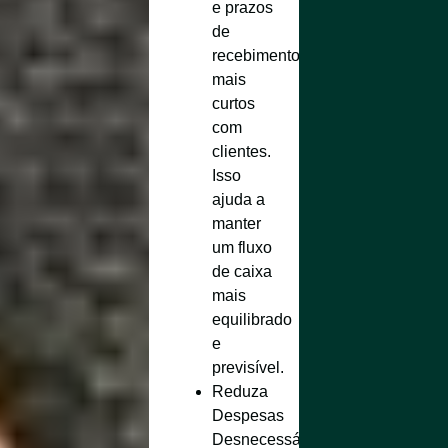
e prazos
de
recebimento
mais
curtos
com
clientes.
Isso
ajuda a
manter
um fluxo
de caixa
mais
equilibrado
e
previsível.
Reduza
Despesas
Desnecessárias
: