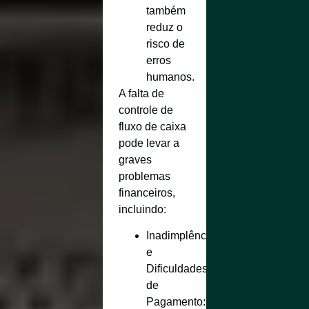
também
reduz o
risco de
erros
humanos.
A falta de
controle de
fluxo de caixa
pode levar a
graves
problemas
financeiros,
incluindo:
Inadimplência
e
Dificuldades
de
Pagamento
: