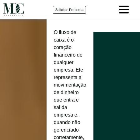
Solicitar Proposta
O fluxo de
caixa é o
coração
financeiro de
qualquer
empresa. Ele
representa a
movimentação
de dinheiro
que entra e
sai da
empresa e,
quando não
gerenciado
corretamente,