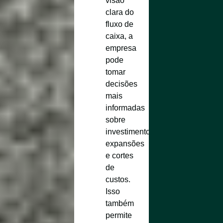
visão
clara do
fluxo de
caixa, a
empresa
pode
tomar
decisões
mais
informadas
sobre
investimentos,
expansões
e cortes
de
custos.
Isso
também
permite