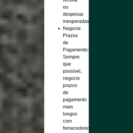
ou
despesas
inesperadas.
Negocie
Prazos
de
Pagamento
:
Sempre
que
possível,
negocie
prazos
de
pagamento
mais
longos
com
fornecedores