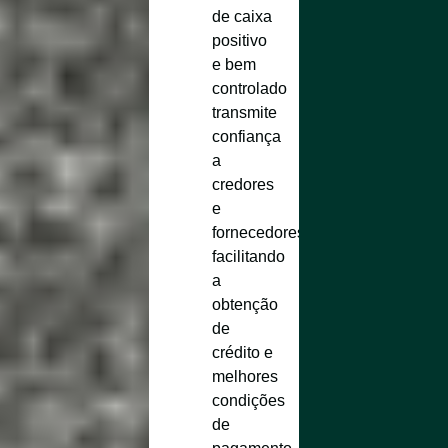
de caixa
positivo
e bem
controlado
transmite
confiança
a
credores
e
fornecedores,
facilitando
a
obtenção
de
crédito e
melhores
condições
de