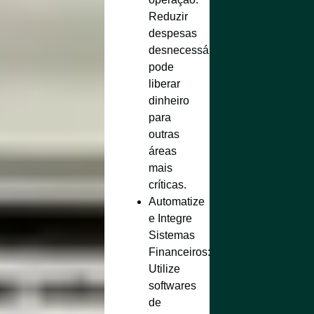
Reduzir
despesas
desnecessárias
pode
liberar
dinheiro
para
outras
áreas
mais
críticas.
Automatize
e Integre
Sistemas
Financeiros
:
Utilize
softwares
de