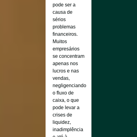
pode ser a
causa de
sérios
problemas
financeiros.
Muitos
empresários
se concentram
apenas nos
lucros e nas
vendas,
negligenciando
o fluxo de
caixa, o que
pode levar a
crises de
liquidez,
inadimplência
e até à