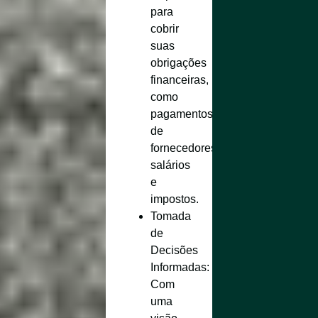
para
cobrir
suas
obrigações
financeiras,
como
pagamentos
de
fornecedores,
salários
e
impostos.
Tomada
de
Decisões
Informadas
:
Com
uma