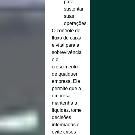
para
sustentar
suas
operações.
O controle de
fluxo de caixa
é vital para a
sobrevivência
e o
crescimento
de qualquer
empresa. Ele
permite que a
empresa
mantenha a
liquidez, tome
decisões
informadas e
evite crises