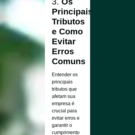
3.
Os
Principais
Tributos
e Como
Evitar
Erros
Comuns
Entender os
principais
tributos que
afetam sua
empresa é
crucial para
evitar erros e
garantir o
cumprimento