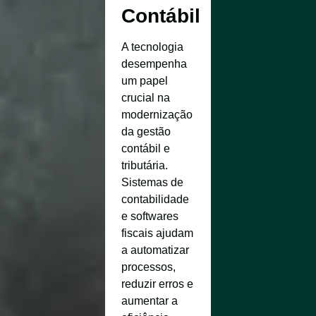
Contábil
A tecnologia
desempenha
um papel
crucial na
modernização
da gestão
contábil e
tributária.
Sistemas de
contabilidade
e softwares
fiscais ajudam
a automatizar
processos,
reduzir erros e
aumentar a