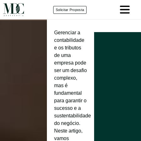
Solicitar Proposta
Gerenciar a
contabilidade
e os tributos
de uma
empresa pode
ser um desafio
complexo,
mas é
fundamental
para garantir o
sucesso e a
sustentabilidade
do negócio.
Neste artigo,
vamos