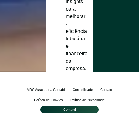
insights
para
melhorar
a
eficiência
tributária
e
financeira
da
empresa.
MDC Assessoria Contábil
Contabilidade
Contato
Política de Cookies
Política de Privacidade
Contato!