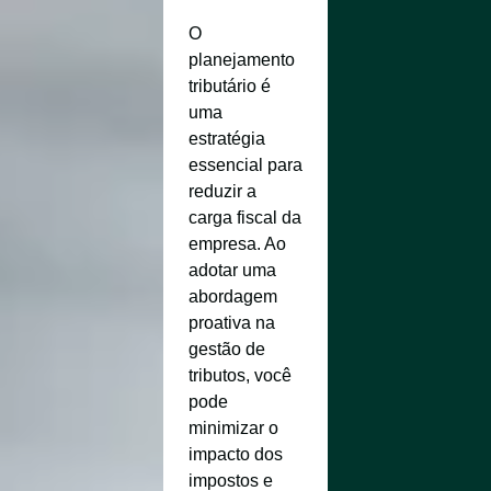
O
planejamento
tributário é
uma
estratégia
essencial para
reduzir a
carga fiscal da
empresa. Ao
adotar uma
abordagem
proativa na
gestão de
tributos, você
pode
minimizar o
impacto dos
impostos e