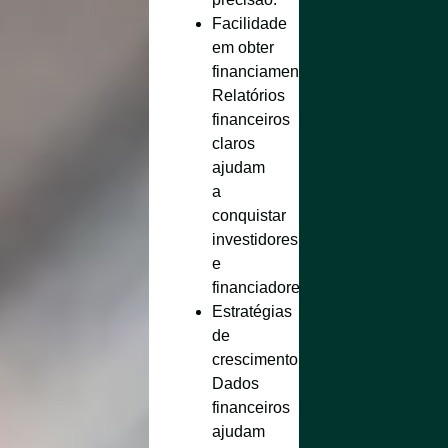
Facilidade
em obter
financiamentos
:
Relatórios
financeiros
claros
ajudam
a
conquistar
investidores
e
financiadores.
Estratégias
de
crescimento
:
Dados
financeiros
ajudam