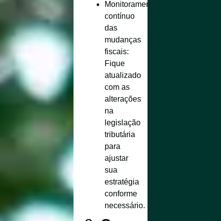
Monitoramento
contínuo
das
mudanças
fiscais
:
Fique
atualizado
com as
alterações
na
legislação
tributária
para
ajustar
sua
estratégia
conforme
necessário.