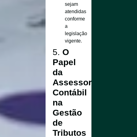
sejam
atendidas
conforme
a
legislação
vigente.
5.
O
Papel
da
Assessoria
Contábil
na
Gestão
de
Tributos