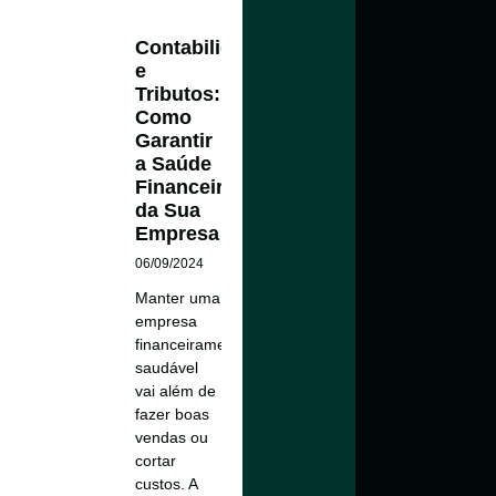
Contabilidade
e
Tributos:
Como
Garantir
a Saúde
Financeira
da Sua
Empresa
06/09/2024
Manter uma
empresa
financeiramente
saudável
vai além de
fazer boas
vendas ou
cortar
custos. A