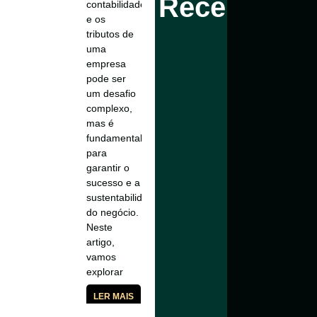
Recentes
contabilidade
Tributos
e os
tributos de
uma
empresa
pode ser
um desafio
complexo,
mas é
fundamental
para
garantir o
sucesso e a
sustentabilidade
do negócio.
Neste
artigo,
vamos
explorar
LER MAIS